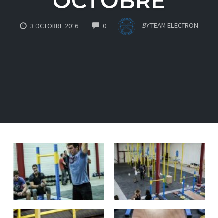
OCTOBRE
COMMENTS
BY
TEAM ELECTRON
3 OCTOBRE 2016
0