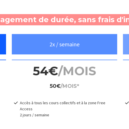
agement de durée, sans frais d'in
2x / semaine
54€
/MOIS
50€
/MOIS*
Accès à tous les cours collectifs et
à la zone Free
Access
2 jours / semaine