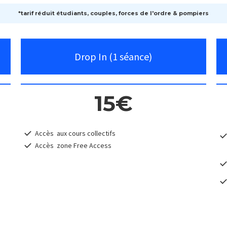
*tarif réduit étudiants, couples, forces de l'ordre & pompiers
Drop In (1 séance)
15€
Accès aux cours collectifs
Accès zone Free Access
)