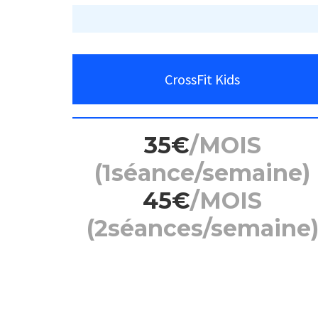
CrossFit Kids
35€
/MOIS
(1séance/semaine)
45€
/MOIS
(2séances/semaine