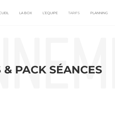
CUEIL
LA BOX
L’EQUIPE
TARIFS
PLANNING
 & PACK SÉANCES