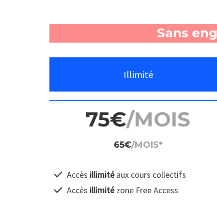
Sans eng
Illimité
75€
/MOIS
65€
/MOIS*
Accès
illimité
aux cours collectifs
Accès
illimité
zone Free Access