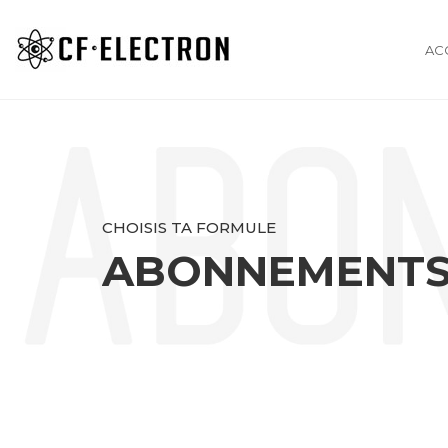
AC
Skip
to
content
CHOISIS TA FORMULE
ABONNEMENTS