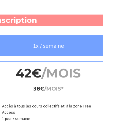
scription
1x / semaine
42€
/MOIS
38€
/MOIS*
Accès à tous les cours collectifs et
à la zone Free
Access
1 jour / semaine