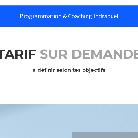
Programmation & Coaching Individuel
TARIF
SUR DEMAND
à définir selon tes objectifs