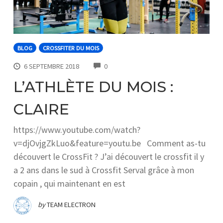
BLOG
CROSSFITER DU MOIS
COMMENTS
6 SEPTEMBRE 2018
0
L’ATHLÈTE DU MOIS :
CLAIRE
https://www.youtube.com/watch?
v=djOvjgZkLuo&feature=youtu.be Comment as-tu
découvert le CrossFit ? J’ai découvert le crossfit il y
a 2 ans dans le sud à Crossfit Serval grâce à mon
copain , qui maintenant en est
by
TEAM ELECTRON