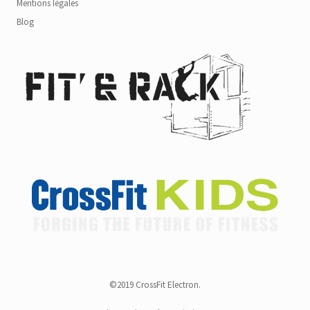
Mentions légales
Blog
©2019 CrossFit Electron.