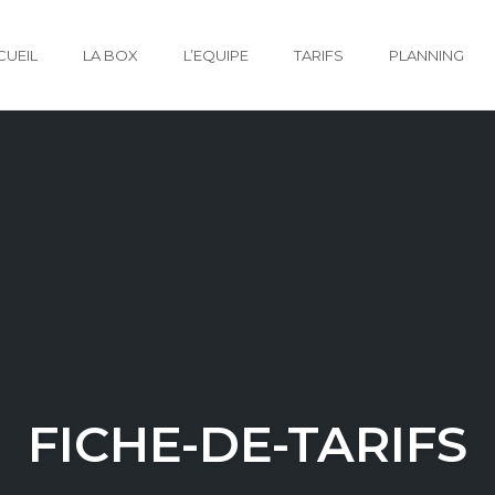
CUEIL
LA BOX
L’EQUIPE
TARIFS
PLANNING
FICHE-DE-TARIFS