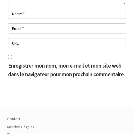
Enregistrer mon nom, mon e-mail et mon site web
dans le navigateur pour mon prochain commentaire.
Contact
Mentions légales