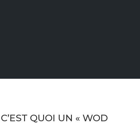
: C’EST QUOI UN « WOD