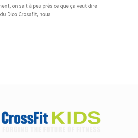
ment, on sait à peu près ce que ça veut dire
 du Dico Crossfit, nous