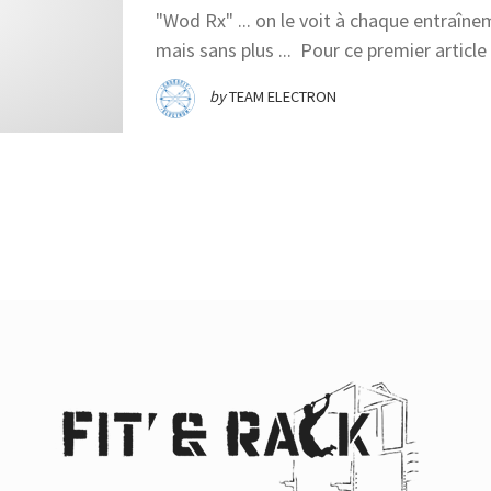
"Wod Rx" ... on le voit à chaque entraîne
mais sans plus ... Pour ce premier article
by
TEAM ELECTRON